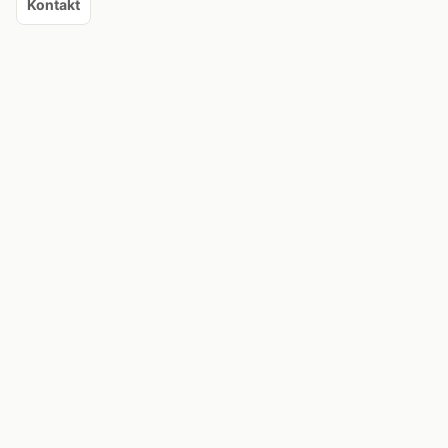
Kontakt