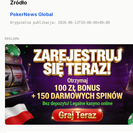
Źródło
PokerNews Global
Oryginalna publikacja: 2026-06-13T10:00:00+00:00
REKLAMA