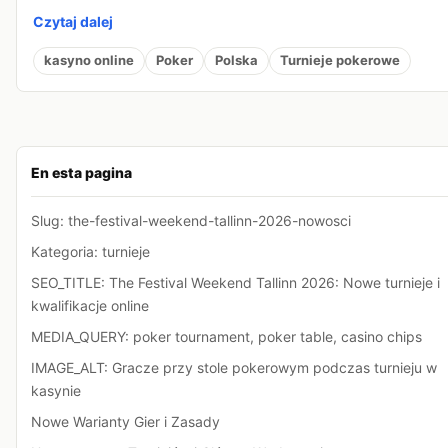
Czytaj dalej
kasyno online
Poker
Polska
Turnieje pokerowe
En esta pagina
Slug: the-festival-weekend-tallinn-2026-nowosci
Kategoria: turnieje
SEO_TITLE: The Festival Weekend Tallinn 2026: Nowe turnieje i
kwalifikacje online
MEDIA_QUERY: poker tournament, poker table, casino chips
IMAGE_ALT: Gracze przy stole pokerowym podczas turnieju w
kasynie
Nowe Warianty Gier i Zasady