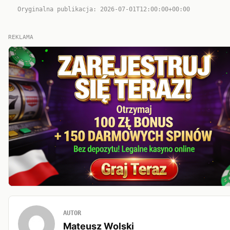
Oryginalna publikacja: 2026-07-01T12:00:00+00:00
REKLAMA
AUTOR
Mateusz Wolski