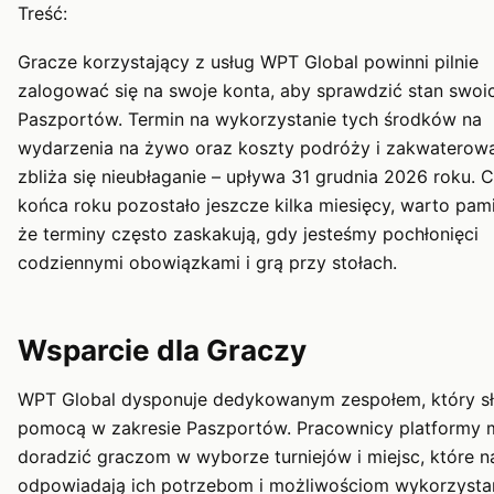
Treść:
Gracze korzystający z usług WPT Global powinni pilnie
zalogować się na swoje konta, aby sprawdzić stan swoi
Paszportów. Termin na wykorzystanie tych środków na
wydarzenia na żywo oraz koszty podróży i zakwaterow
zbliża się nieubłaganie – upływa 31 grudnia 2026 roku. 
końca roku pozostało jeszcze kilka miesięcy, warto pami
że terminy często zaskakują, gdy jesteśmy pochłonięci
codziennymi obowiązkami i grą przy stołach.
Wsparcie dla Graczy
WPT Global dysponuje dedykowanym zespołem, który s
pomocą w zakresie Paszportów. Pracownicy platformy
doradzić graczom w wyborze turniejów i miejsc, które na
odpowiadają ich potrzebom i możliwościom wykorzysta