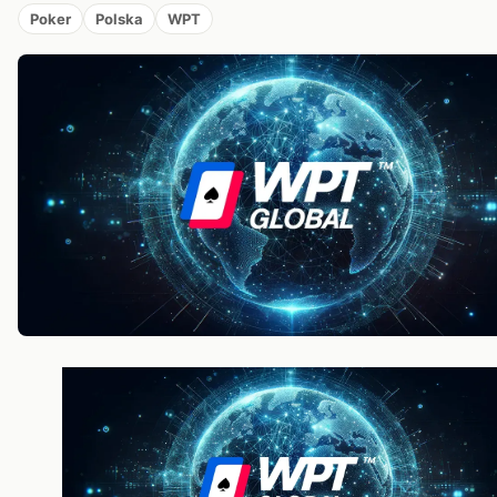
Poker
Polska
WPT