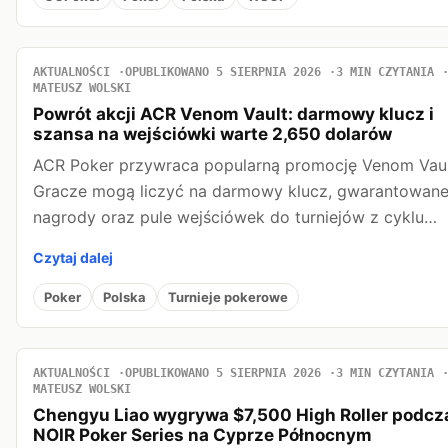
AKTUALNOŚCI
OPUBLIKOWANO 5 SIERPNIA 2026
3 MIN CZYTANIA
MATEUSZ WOLSKI
Powrót akcji ACR Venom Vault: darmowy klucz i
szansa na wejściówki warte 2,650 dolarów
ACR Poker przywraca popularną promocję Venom Vaul
Gracze mogą liczyć na darmowy klucz, gwarantowan
nagrody oraz pule wejściówek do turniejów z cyklu…
Czytaj dalej
Poker
Polska
Turnieje pokerowe
AKTUALNOŚCI
OPUBLIKOWANO 5 SIERPNIA 2026
3 MIN CZYTANIA
MATEUSZ WOLSKI
Chengyu Liao wygrywa $7,500 High Roller podcz
NOIR Poker Series na Cyprze Północnym