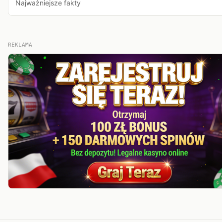
Najważniejsze fakty
REKLAMA