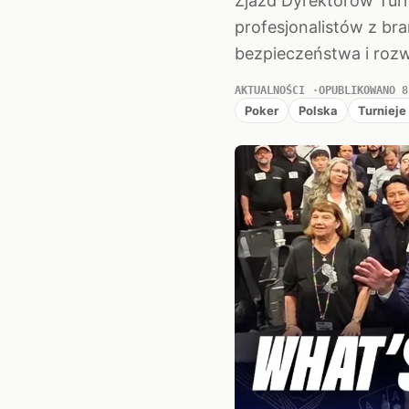
Zjazd Dyrektorów Tur
profesjonalistów z br
bezpieczeństwa i rozw
AKTUALNOŚCI
OPUBLIKOWANO 8
Poker
Polska
Turniej