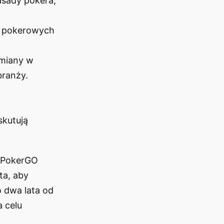
asady pokera,
 w pokerowych
zmiany w
branży.
skutują
w PokerGO
ta, aby
 dwa lata od
 celu