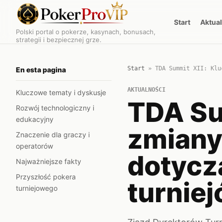
Start
Aktua
Polski portal o pokerze, kasynach, bonusach,
strategii i bezpiecznej grze.
Start
»
TDA Summit XII: Klu
En esta pagina
AKTUALNOŚCI
Kluczowe tematy i dyskusje
TDA Su
Rozwój technologiczny i
edukacyjny
zmiany
Znaczenie dla graczy i
operatorów
dotycz
Najważniejsze fakty
Przyszłość pokera
turnie
turniejowego