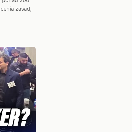
c ponad 200
cenia zasad,