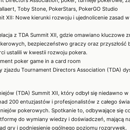
 Directors Association, poker, turnieje pokerowe, z
llaert, Toby Stone, PokerStars, PokerGO Studio
 XII: Nowe kierunki rozwoju i ujednolicenie zasad
acja z TDA Summit XII, gdzie omawiano kluczowe 
okerowych, bezpieczeństwo graczy oraz przyszłość 
ci ustalili w kwestii rozwoju pokera.
ment poker game in a card room
 zjazdu Tournament Directors Association (TDA) dy
iejów (TDA) Summit XII, który odbył się niedawno 
nad 200 entuzjastów i profesjonalistów z całego świa
niejów pokerowych. Spotkanie to, odbywające się co
atformę do wymiany wiedzy i doświadczeń, mającą na
ad gry i podniesienie ogólnego poziomu rozgrywek.