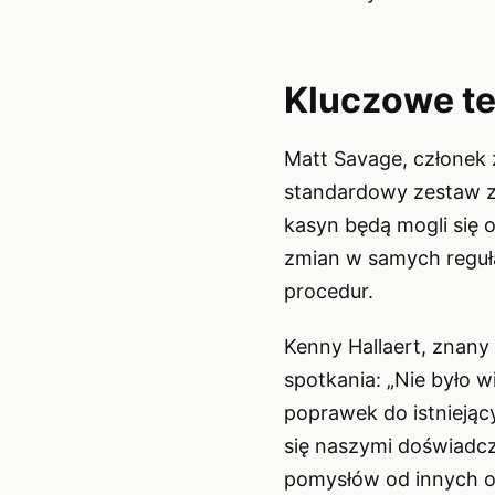
Kluczowe te
Matt Savage, członek 
standardowy zestaw za
kasyn będą mogli się 
zmian w samych reguła
procedur.
Kenny Hallaert, znany
spotkania: „Nie było 
poprawek do istniejąc
się naszymi doświadcz
pomysłów od innych o