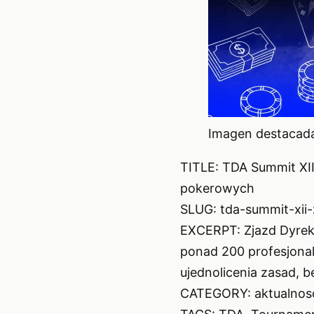
Imagen destacada 
TITLE: TDA Summit XII
pokerowych
SLUG: tda-summit-xii
EXCERPT: Zjazd Dyrek
ponad 200 profesjona
ujednolicenia zasad, b
CATEGORY: aktualnos