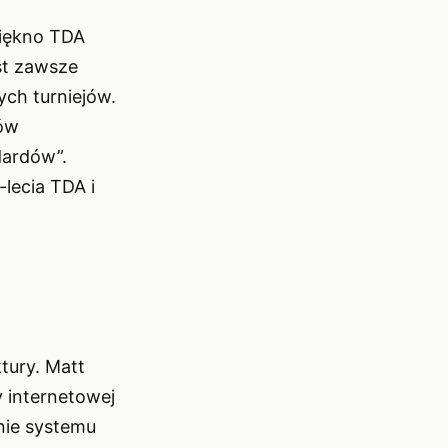
Piękno TDA
st zawsze
ych turniejów.
ków
dardów”.
lecia TDA i
tury. Matt
y internetowej
anie systemu