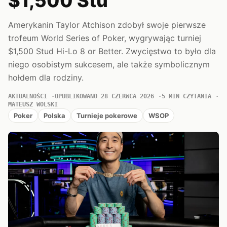
$1,500 Stu
Amerykanin Taylor Atchison zdobył swoje pierwsze
trofeum World Series of Poker, wygrywając turniej
$1,500 Stud Hi-Lo 8 or Better. Zwycięstwo to było dla
niego osobistym sukcesem, ale także symbolicznym
hołdem dla rodziny.
AKTUALNOŚCI
OPUBLIKOWANO 28 CZERWCA 2026
5 MIN CZYTANIA
MATEUSZ WOLSKI
Poker
Polska
Turnieje pokerowe
WSOP