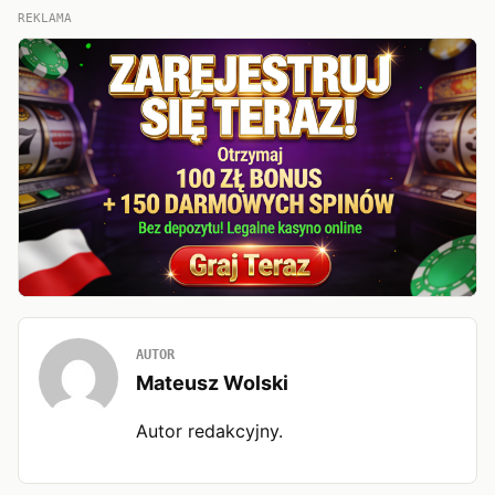
REKLAMA
AUTOR
Mateusz Wolski
Autor redakcyjny.