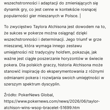
wszechstronności i adaptacji do zmieniających się
dynamik gry, co jest cenne w kontekście rosnącej
popularności gier mieszanych w Polsce. |
To zwycięstwo Taylora Atchisona jest dowodem na to,
że sukces w pokerze można osiągnąć dzięki
wszechstronności i determinacji. Jego triumf w grze
mieszanej, która wymaga innego zestawu
umiejętności niż tradycyjny hold’em, pokazuje, jak
ważne jest ciągłe poszerzanie horyzontów w świecie
pokera. Dla polskich graczy, historia Atchisona może
stanowić inspirację do eksperymentowania z różnymi
odmianami pokera i rozwijania swoich umiejętności w
szerszym spektrum dyscyplin.
Źródło: PokerNews Global,
https://www.pokernews.com/news/2026/06/taylor-
atchison-wins-wsop-bracelet-51699.htm