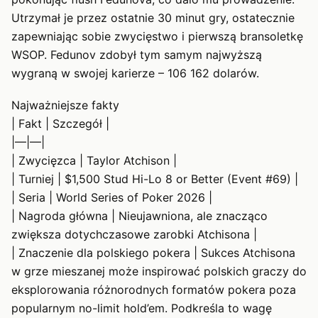
Utrzymał je przez ostatnie 30 minut gry, ostatecznie
zapewniając sobie zwycięstwo i pierwszą bransoletkę
WSOP. Fedunov zdobył tym samym najwyższą
wygraną w swojej karierze – 106 162 dolarów.
Najważniejsze fakty
| Fakt | Szczegół |
|—|—|
| Zwycięzca | Taylor Atchison |
| Turniej | $1,500 Stud Hi-Lo 8 or Better (Event #69) |
| Seria | World Series of Poker 2026 |
| Nagroda główna | Nieujawniona, ale znacząco
zwiększa dotychczasowe zarobki Atchisona |
| Znaczenie dla polskiego pokera | Sukces Atchisona
w grze mieszanej może inspirować polskich graczy do
eksplorowania różnorodnych formatów pokera poza
popularnym no-limit hold’em. Podkreśla to wagę