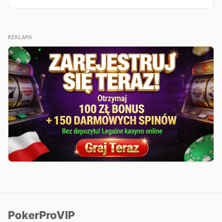
REKLAMA
PokerProVIP