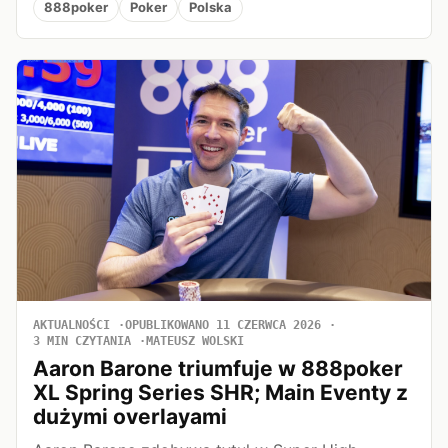
888poker
Poker
Polska
AKTUALNOŚCI
OPUBLIKOWANO 11 CZERWCA 2026
3 MIN CZYTANIA
MATEUSZ WOLSKI
Aaron Barone triumfuje w 888poker
XL Spring Series SHR; Main Eventy z
dużymi overlayami