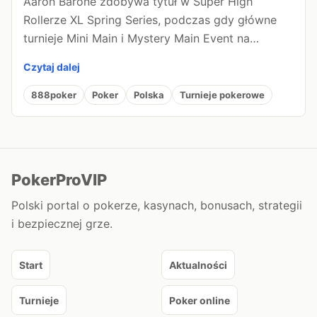
Aaron Barone zdobywa tytuł w Super High
Rollerze XL Spring Series, podczas gdy główne
turnieje Mini Main i Mystery Main Event na…
Czytaj dalej
888poker
Poker
Polska
Turnieje pokerowe
PokerProVIP
Polski portal o pokerze, kasynach, bonusach, strategii
i bezpiecznej grze.
Start
Aktualności
Turnieje
Poker online