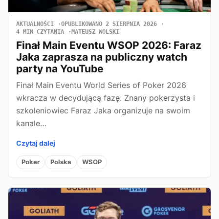
AKTUALNOŚCI
OPUBLIKOWANO 2 SIERPNIA 2026
4 MIN CZYTANIA
MATEUSZ WOLSKI
Finał Main Eventu WSOP 2026: Faraz
Jaka zaprasza na publiczny watch
party na YouTube
Finał Main Eventu World Series of Poker 2026
wkracza w decydującą fazę. Znany pokerzysta i
szkoleniowiec Faraz Jaka organizuje na swoim
kanale…
Czytaj dalej
Poker
Polska
WSOP