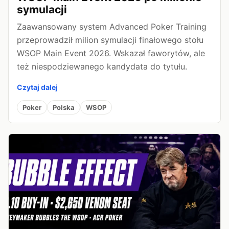
symulacji
Zaawansowany system Advanced Poker Training
przeprowadził milion symulacji finałowego stołu
WSOP Main Event 2026. Wskazał faworytów, ale
też niespodziewanego kandydata do tytułu.
Czytaj dalej
Poker
Polska
WSOP