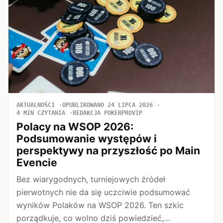
AKTUALNOŚCI
OPUBLIKOWANO 24 LIPCA 2026
4 MIN CZYTANIA
REDAKCJA POKERPROVIP
Polacy na WSOP 2026:
Podsumowanie występów i
perspektywy na przyszłość po Main
Evencie
Bez wiarygodnych, turniejowych źródeł
pierwotnych nie da się uczciwie podsumować
wyników Polaków na WSOP 2026. Ten szkic
porządkuje, co wolno dziś powiedzieć,…