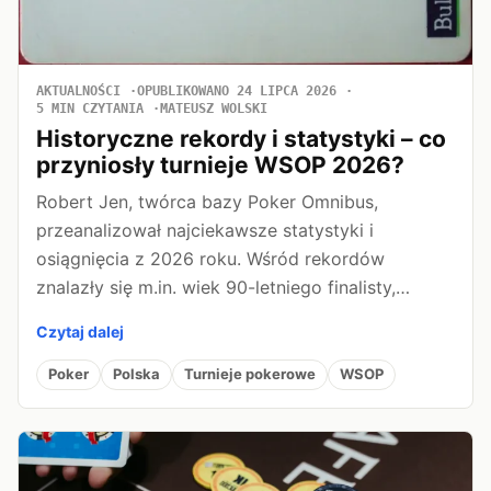
AKTUALNOŚCI
OPUBLIKOWANO 24 LIPCA 2026
5 MIN CZYTANIA
MATEUSZ WOLSKI
Historyczne rekordy i statystyki – co
przyniosły turnieje WSOP 2026?
Robert Jen, twórca bazy Poker Omnibus,
przeanalizował najciekawsze statystyki i
osiągnięcia z 2026 roku. Wśród rekordów
znalazły się m.in. wiek 90-letniego finalisty,…
Czytaj dalej
Poker
Polska
Turnieje pokerowe
WSOP