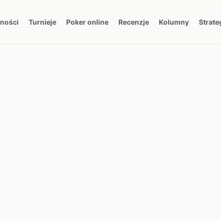
lności
Turnieje
Poker online
Recenzje
Kolumny
Strate