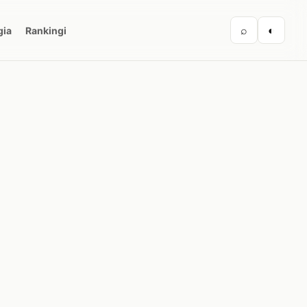
⌕
◐
gia
Rankingi