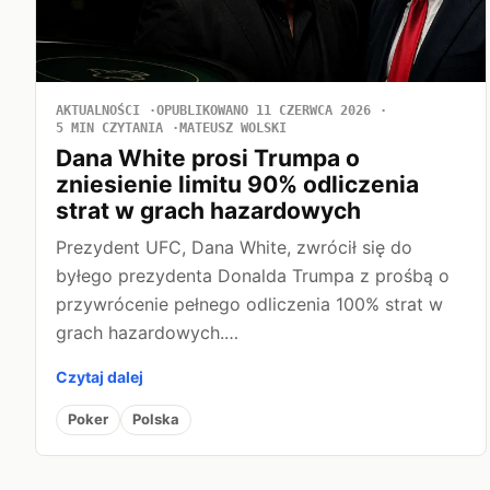
AKTUALNOŚCI
OPUBLIKOWANO 11 CZERWCA 2026
5 MIN CZYTANIA
MATEUSZ WOLSKI
Dana White prosi Trumpa o
zniesienie limitu 90% odliczenia
strat w grach hazardowych
Prezydent UFC, Dana White, zwrócił się do
byłego prezydenta Donalda Trumpa z prośbą o
przywrócenie pełnego odliczenia 100% strat w
grach hazardowych.…
Czytaj dalej
Poker
Polska