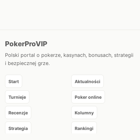
PokerProVIP
Polski portal o pokerze, kasynach, bonusach, strategii
i bezpiecznej grze.
Start
Aktualności
Turnieje
Poker online
Recenzje
Kolumny
Strategia
Rankingi