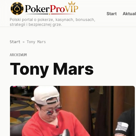
Start
Aktua
Polski portal o pokerze, kasynach, bonusach,
strategii i bezpiecznej grze.
Start
»
Tony Mars
ARCHIWUM
Tony Mars