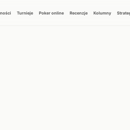
lności
Turnieje
Poker online
Recenzje
Kolumny
Strate