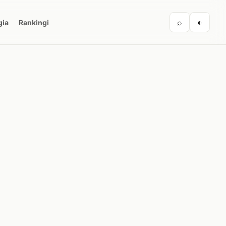
⌕
◐
gia
Rankingi