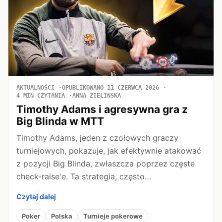
AKTUALNOŚCI
OPUBLIKOWANO 11 CZERWCA 2026
4 MIN CZYTANIA
ANNA ZIELINSKA
Timothy Adams i agresywna gra z
Big Blinda w MTT
Timothy Adams, jeden z czołowych graczy
turniejowych, pokazuje, jak efektywnie atakować
z pozycji Big Blinda, zwłaszcza poprzez częste
check-raise'e. Ta strategia, często…
Czytaj dalej
Poker
Polska
Turnieje pokerowe