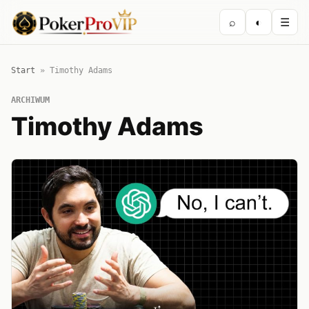
⌕
◐
☰
Start
»
Timothy Adams
ARCHIWUM
Timothy Adams