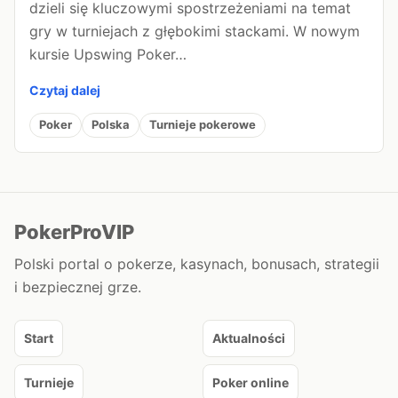
dzieli się kluczowymi spostrzeżeniami na temat
gry w turniejach z głębokimi stackami. W nowym
kursie Upswing Poker…
Czytaj dalej
Poker
Polska
Turnieje pokerowe
PokerProVIP
Polski portal o pokerze, kasynach, bonusach, strategii
i bezpiecznej grze.
Start
Aktualności
Turnieje
Poker online