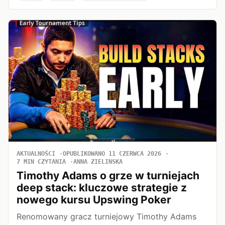
AKTUALNOŚCI
OPUBLIKOWANO 11 CZERWCA 2026
7 MIN CZYTANIA
ANNA ZIELINSKA
Timothy Adams o grze w turniejach
deep stack: kluczowe strategie z
nowego kursu Upswing Poker
Renomowany gracz turniejowy Timothy Adams