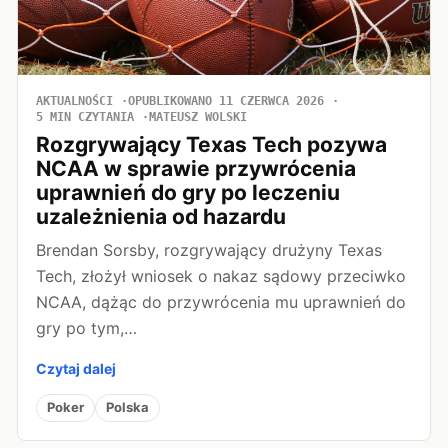
AKTUALNOŚCI
OPUBLIKOWANO 11 CZERWCA 2026
5 MIN CZYTANIA
MATEUSZ WOLSKI
Rozgrywający Texas Tech pozywa
NCAA w sprawie przywrócenia
uprawnień do gry po leczeniu
uzależnienia od hazardu
Brendan Sorsby, rozgrywający drużyny Texas
Tech, złożył wniosek o nakaz sądowy przeciwko
NCAA, dążąc do przywrócenia mu uprawnień do
gry po tym,…
Czytaj dalej
Poker
Polska