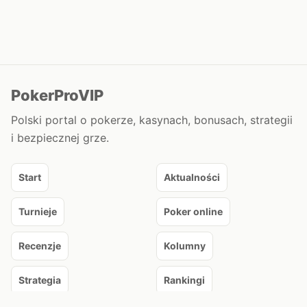
PokerProVIP
Polski portal o pokerze, kasynach, bonusach, strategii
i bezpiecznej grze.
Start
Aktualności
Turnieje
Poker online
Recenzje
Kolumny
Strategia
Rankingi