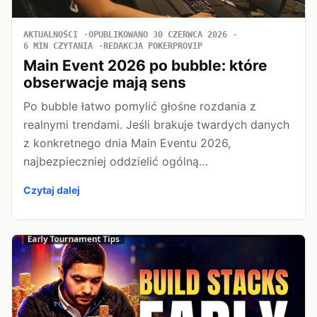
AKTUALNOŚCI
OPUBLIKOWANO 30 CZERWCA 2026
6 MIN CZYTANIA
REDAKCJA POKERPROVIP
Main Event 2026 po bubble: które
obserwacje mają sens
Po bubble łatwo pomylić głośne rozdania z
realnymi trendami. Jeśli brakuje twardych danych
z konkretnego dnia Main Eventu 2026,
najbezpieczniej oddzielić ogólną…
Czytaj dalej