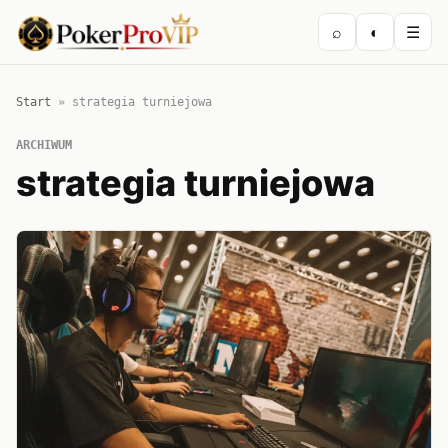
⌕
◐
☰
Start
»
strategia turniejowa
ARCHIWUM
strategia turniejowa