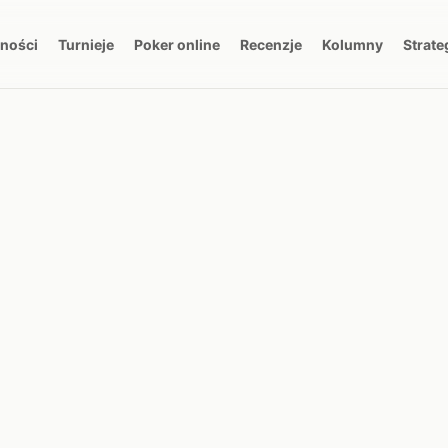
lności
Turnieje
Poker online
Recenzje
Kolumny
Strate