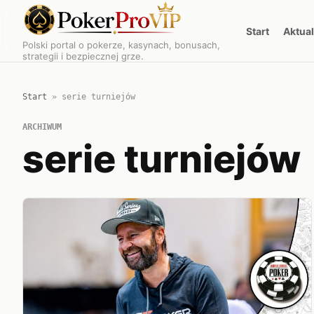
Start
Aktua
Polski portal o pokerze, kasynach, bonusach,
strategii i bezpiecznej grze.
Start
»
serie turniejów
ARCHIWUM
serie turniejów