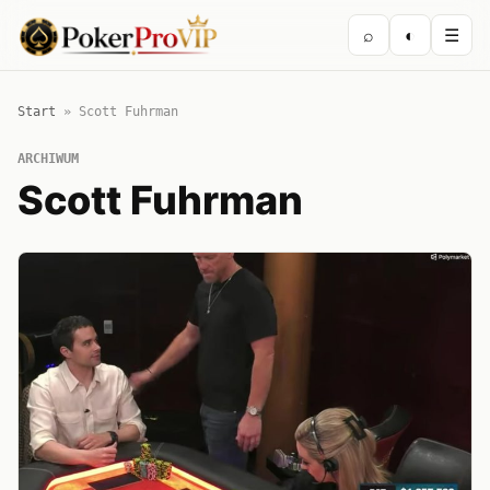
⌕
◐
☰
Start
»
Scott Fuhrman
ARCHIWUM
Scott Fuhrman