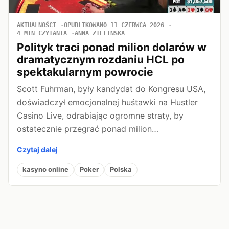
AKTUALNOŚCI
OPUBLIKOWANO 11 CZERWCA 2026
4 MIN CZYTANIA
ANNA ZIELINSKA
Polityk traci ponad milion dolarów w
dramatycznym rozdaniu HCL po
spektakularnym powrocie
Scott Fuhrman, były kandydat do Kongresu USA,
doświadczył emocjonalnej huśtawki na Hustler
Casino Live, odrabiając ogromne straty, by
ostatecznie przegrać ponad milion…
Czytaj dalej
kasyno online
Poker
Polska