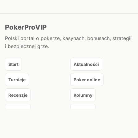
PokerProVIP
Polski portal o pokerze, kasynach, bonusach, strategii
i bezpiecznej grze.
Start
Aktualności
Turnieje
Poker online
Recenzje
Kolumny
Strategia
Rankingi
Kontakt