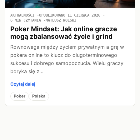
AKTUALNOŚCI
OPUBLIKOWANO 11 CZERWCA 2026
6 MIN CZYTANIA
MATEUSZ WOLSKI
Poker Mindset: Jak online gracze
mogą zbalansować życie i grind
Równowaga między życiem prywatnym a grą w
pokera online to klucz do długoterminowego
sukcesu i dobrego samopoczucia. Wielu graczy
boryka się z…
Czytaj dalej
Poker
Polska