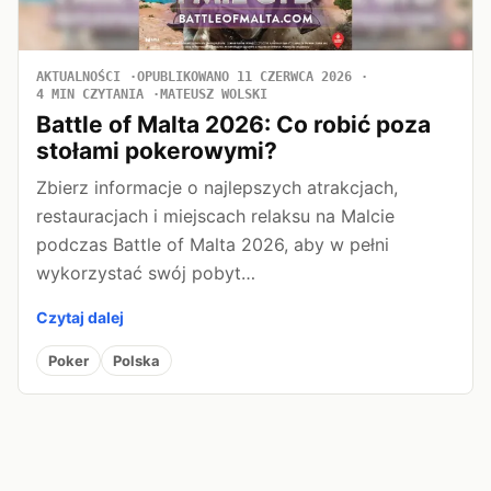
AKTUALNOŚCI
OPUBLIKOWANO 11 CZERWCA 2026
4 MIN CZYTANIA
MATEUSZ WOLSKI
Battle of Malta 2026: Co robić poza
stołami pokerowymi?
Zbierz informacje o najlepszych atrakcjach,
restauracjach i miejscach relaksu na Malcie
podczas Battle of Malta 2026, aby w pełni
wykorzystać swój pobyt…
Czytaj dalej
Poker
Polska