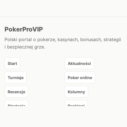
PokerProVIP
Polski portal o pokerze, kasynach, bonusach, strategii
i bezpiecznej grze.
Start
Aktualności
Turnieje
Poker online
Recenzje
Kolumny
Strategia
Rankingi
Kontakt