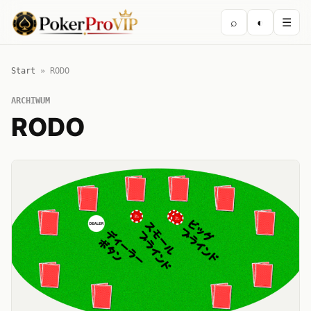
⌕
◐
☰
Start
»
RODO
ARCHIWUM
RODO