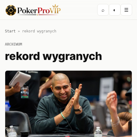
⌕
◐
☰
Start
»
rekord wygranych
ARCHIWUM
rekord wygranych