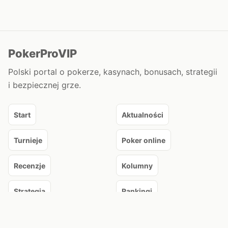
PokerProVIP
Polski portal o pokerze, kasynach, bonusach, strategii
i bezpiecznej grze.
Start
Aktualności
Turnieje
Poker online
Recenzje
Kolumny
Strategia
Rankingi
Kontakt