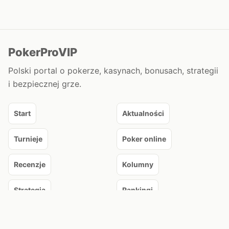
PokerProVIP
Polski portal o pokerze, kasynach, bonusach, strategii
i bezpiecznej grze.
Start
Aktualności
Turnieje
Poker online
Recenzje
Kolumny
Strategia
Rankingi
Kontakt