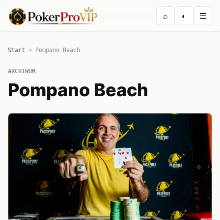
⌕
◐
☰
Start
»
Pompano Beach
ARCHIWUM
Pompano Beach