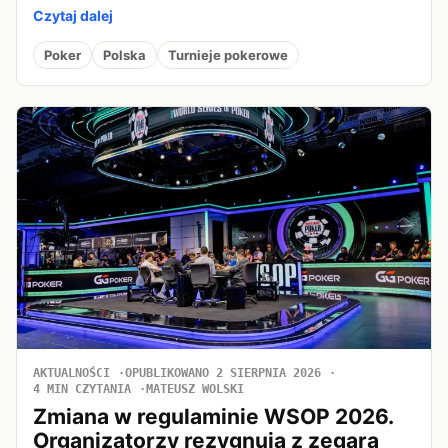
Czytaj dalej
Poker
Polska
Turnieje pokerowe
AKTUALNOŚCI
OPUBLIKOWANO 2 SIERPNIA 2026
4 MIN CZYTANIA
MATEUSZ WOLSKI
Zmiana w regulaminie WSOP 2026.
Organizatorzy rezygnują z zegara