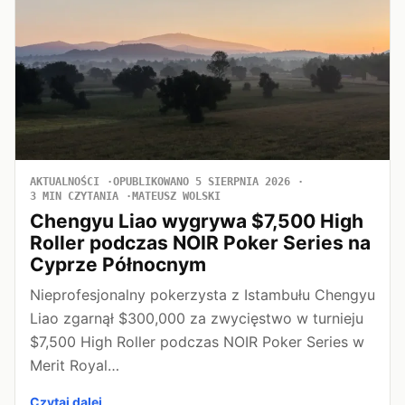
AKTUALNOŚCI
OPUBLIKOWANO 5 SIERPNIA 2026
3 MIN CZYTANIA
MATEUSZ WOLSKI
Chengyu Liao wygrywa $7,500 High
Roller podczas NOIR Poker Series na
Cyprze Północnym
Nieprofesjonalny pokerzysta z Istambułu Chengyu
Liao zgarnął $300,000 za zwycięstwo w turnieju
$7,500 High Roller podczas NOIR Poker Series w
Merit Royal…
Czytaj dalej