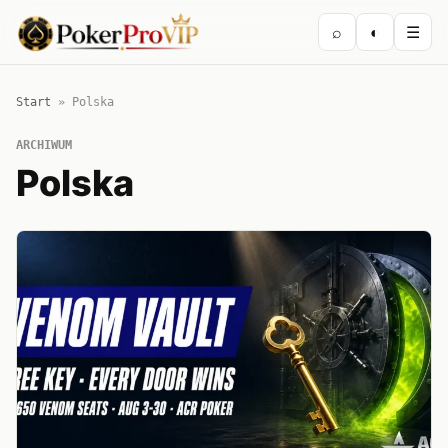
⌕
◐
☰
Start
»
Polska
ARCHIWUM
Polska