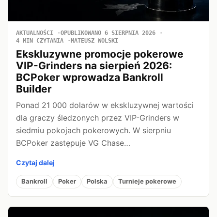
AKTUALNOŚCI
OPUBLIKOWANO 6 SIERPNIA 2026
4 MIN CZYTANIA
MATEUSZ WOLSKI
Ekskluzywne promocje pokerowe
VIP-Grinders na sierpień 2026:
BCPoker wprowadza Bankroll
Builder
Ponad 21 000 dolarów w ekskluzywnej wartości
dla graczy śledzonych przez VIP-Grinders w
siedmiu pokojach pokerowych. W sierpniu
BCPoker zastępuje VG Chase…
Czytaj dalej
Bankroll
Poker
Polska
Turnieje pokerowe