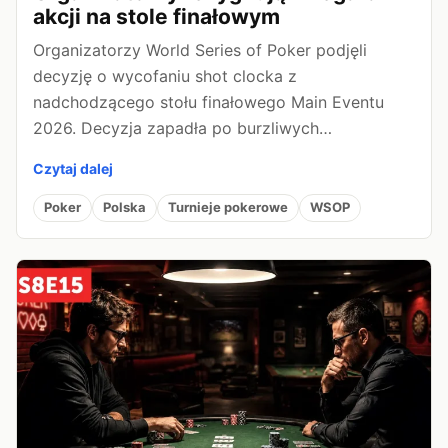
akcji na stole finałowym
Organizatorzy World Series of Poker podjęli
decyzję o wycofaniu shot clocka z
nadchodzącego stołu finałowego Main Eventu
2026. Decyzja zapadła po burzliwych…
Czytaj dalej
Poker
Polska
Turnieje pokerowe
WSOP