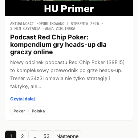
AKTUALNOŚCI
OPUBLIKOWANO 2 SIERPNIA 2026
5 MIN CZYTANIA
ANNA ZIELINSKA
Podcast Red Chip Poker:
kompendium gry heads-up dla
graczy online
Nowy odcinek podcastu Red Chip Poker (S8E15)
to kompleksowy przewodnik po grze heads-up.
Trener w34z3l omawia nie tylko strategię i
taktykę, ale…
Czytaj dalej
Poker
Polska
Stronicowanie
1
2
…
53
Następne