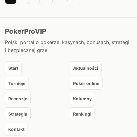
wpisów
PokerProVIP
Polski portal o pokerze, kasynach, bonusach, strategii
i bezpiecznej grze.
Start
Aktualności
Turnieje
Poker online
Recenzje
Kolumny
Strategia
Rankingi
Kontakt