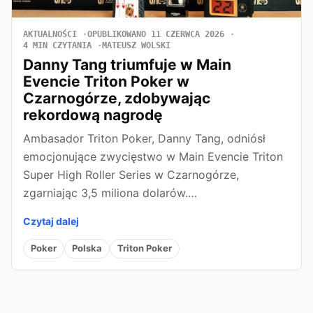
AKTUALNOŚCI
OPUBLIKOWANO 11 CZERWCA 2026
4 MIN CZYTANIA
MATEUSZ WOLSKI
Danny Tang triumfuje w Main
Evencie Triton Poker w
Czarnogórze, zdobywając
rekordową nagrodę
Ambasador Triton Poker, Danny Tang, odniósł
emocjonujące zwycięstwo w Main Evencie Triton
Super High Roller Series w Czarnogórze,
zgarniając 3,5 miliona dolarów.…
Czytaj dalej
Poker
Polska
Triton Poker