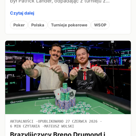
był Patrick Lander, odpadając z turnieju z…
Czytaj dalej
Poker
Polska
Turnieje pokerowe
WSOP
AKTUALNOŚCI
OPUBLIKOWANO 27 CZERWCA 2026
6 MIN CZYTANIA
MATEUSZ WOLSKI
Brazylijczycy Breno Drumond i