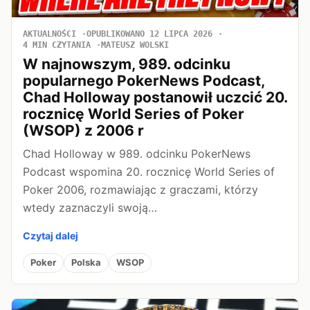
AKTUALNOŚCI
OPUBLIKOWANO 12 LIPCA 2026
4 MIN CZYTANIA
MATEUSZ WOLSKI
W najnowszym, 989. odcinku
popularnego PokerNews Podcast,
Chad Holloway postanowił uczcić 20.
rocznicę World Series of Poker
(WSOP) z 2006 r
Chad Holloway w 989. odcinku PokerNews
Podcast wspomina 20. rocznicę World Series of
Poker 2006, rozmawiając z graczami, którzy
wtedy zaznaczyli swoją…
Czytaj dalej
Poker
Polska
WSOP