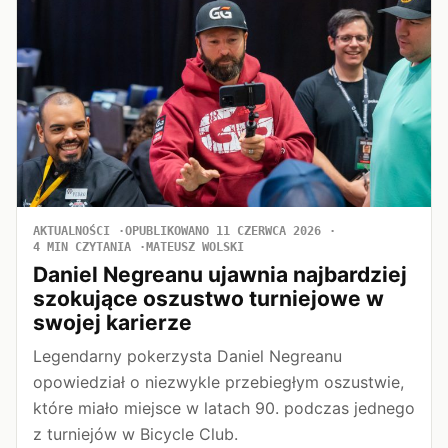
AKTUALNOŚCI
OPUBLIKOWANO 11 CZERWCA 2026
4 MIN CZYTANIA
MATEUSZ WOLSKI
Daniel Negreanu ujawnia najbardziej
szokujące oszustwo turniejowe w
swojej karierze
Legendarny pokerzysta Daniel Negreanu
opowiedział o niezwykle przebiegłym oszustwie,
które miało miejsce w latach 90. podczas jednego
z turniejów w Bicycle Club.