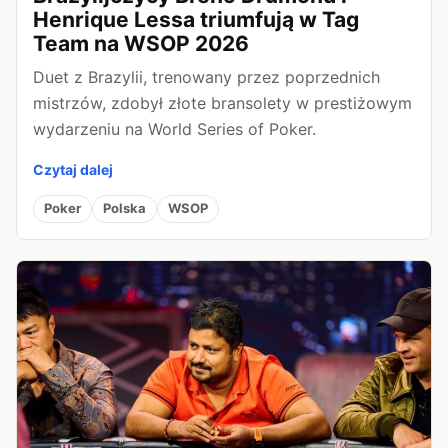
Henrique Lessa triumfują w Tag
Team na WSOP 2026
Duet z Brazylii, trenowany przez poprzednich
mistrzów, zdobył złote bransolety w prestiżowym
wydarzeniu na World Series of Poker.
Czytaj dalej
Poker
Polska
WSOP