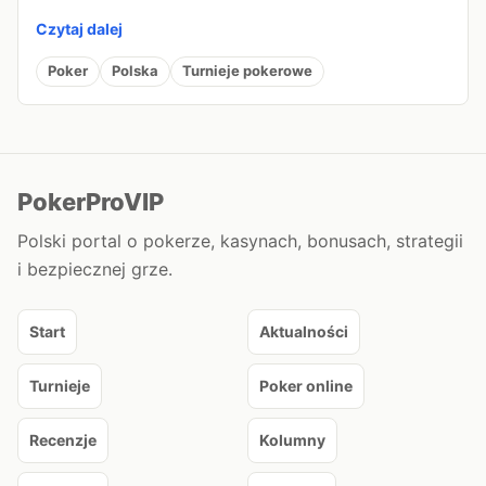
Czytaj dalej
Poker
Polska
Turnieje pokerowe
PokerProVIP
Polski portal o pokerze, kasynach, bonusach, strategii
i bezpiecznej grze.
Start
Aktualności
Turnieje
Poker online
Recenzje
Kolumny