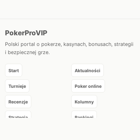
PokerProVIP
Polski portal o pokerze, kasynach, bonusach, strategii
i bezpiecznej grze.
Start
Aktualności
Turnieje
Poker online
Recenzje
Kolumny
Strategia
Rankingi
Kontakt