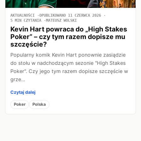
AKTUALNOŚCI
OPUBLIKOWANO 11 CZERWCA 2026
5 MIN CZYTANIA
MATEUSZ WOLSKI
Kevin Hart powraca do „High Stakes
Poker” – czy tym razem dopisze mu
szczęście?
Popularny komik Kevin Hart ponownie zasiądzie
do stołu w nadchodzącym sezonie "High Stakes
Poker". Czy jego tym razem dopisze szczęście w
grze…
Czytaj dalej
Poker
Polska