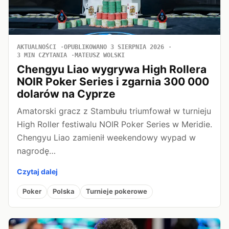
AKTUALNOŚCI
OPUBLIKOWANO 3 SIERPNIA 2026
3 MIN CZYTANIA
MATEUSZ WOLSKI
Chengyu Liao wygrywa High Rollera
NOIR Poker Series i zgarnia 300 000
dolarów na Cyprze
Amatorski gracz z Stambułu triumfował w turnieju
High Roller festiwalu NOIR Poker Series w Meridie.
Chengyu Liao zamienił weekendowy wypad w
nagrodę…
Czytaj dalej
Poker
Polska
Turnieje pokerowe