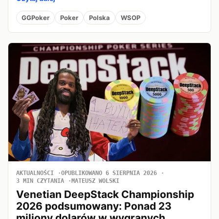
GGPoker
Poker
Polska
WSOP
AKTUALNOŚCI
OPUBLIKOWANO 6 SIERPNIA 2026
3 MIN CZYTANIA
MATEUSZ WOLSKI
Venetian DeepStack Championship
2026 podsumowany: Ponad 23
miliony dolarów w wygranych