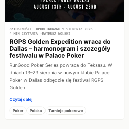
AKTUALNOŚCI
OPUBLIKOWANO 9 SIERPNIA 2026
4 MIN CZYTANIA
MATEUSZ WOLSKI
RGPS Golden Expedition wraca do
Dallas – harmonogram i szczegóły
festiwalu w Palace Poker
RunGood Poker Series powraca do Teksasu. W
dniach 13–23 sierpnia w nowym klubie Palace
Poker w Dallas odbędzie się festiwal RGPS
Golden…
Czytaj dalej
Poker
Polska
Turnieje pokerowe