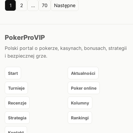
Stronicowanie
1
2
…
70
Następne
wpisów
PokerProVIP
Polski portal o pokerze, kasynach, bonusach, strategii
i bezpiecznej grze.
Start
Aktualności
Turnieje
Poker online
Recenzje
Kolumny
Strategia
Rankingi
Kontakt