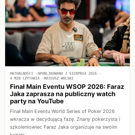
AKTUALNOŚCI
OPUBLIKOWANO 2 SIERPNIA 2026
4 MIN CZYTANIA
MATEUSZ WOLSKI
Finał Main Eventu WSOP 2026: Faraz
Jaka zaprasza na publiczny watch
party na YouTube
Finał Main Eventu World Series of Poker 2026
wkracza w decydującą fazę. Znany pokerzysta i
szkoleniowiec Faraz Jaka organizuje na swoim
kanale…