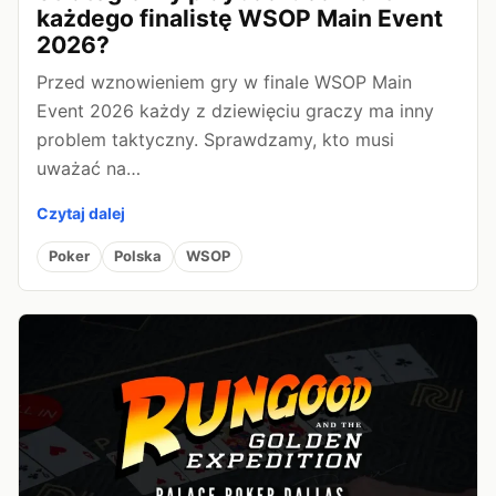
każdego finalistę WSOP Main Event
2026?
Przed wznowieniem gry w finale WSOP Main
Event 2026 każdy z dziewięciu graczy ma inny
problem taktyczny. Sprawdzamy, kto musi
uważać na…
Czytaj dalej
Poker
Polska
WSOP