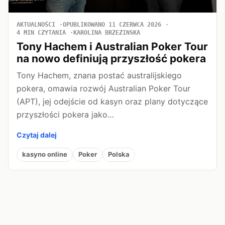
AKTUALNOŚCI
OPUBLIKOWANO 11 CZERWCA 2026
4 MIN CZYTANIA
KAROLINA BRZEZINSKA
Tony Hachem i Australian Poker Tour
na nowo definiują przyszłość pokera
Tony Hachem, znana postać australijskiego
pokera, omawia rozwój Australian Poker Tour
(APT), jej odejście od kasyn oraz plany dotyczące
przyszłości pokera jako…
Czytaj dalej
kasyno online
Poker
Polska