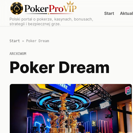
Start
Aktua
Polski portal o pokerze, kasynach, bonusach,
strategii i bezpiecznej grze.
Start
»
Poker Dream
ARCHIWUM
Poker Dream