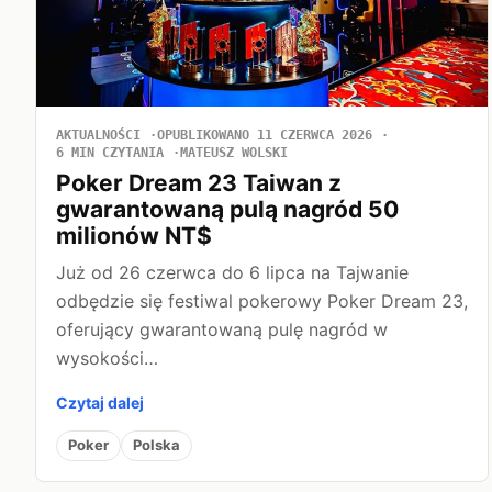
AKTUALNOŚCI
OPUBLIKOWANO 11 CZERWCA 2026
6 MIN CZYTANIA
MATEUSZ WOLSKI
Poker Dream 23 Taiwan z
gwarantowaną pulą nagród 50
milionów NT$
Już od 26 czerwca do 6 lipca na Tajwanie
odbędzie się festiwal pokerowy Poker Dream 23,
oferujący gwarantowaną pulę nagród w
wysokości…
Czytaj dalej
Poker
Polska