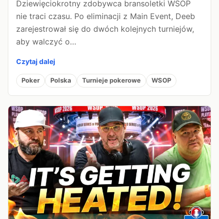
Dziewięciokrotny zdobywca bransoletki WSOP
nie traci czasu. Po eliminacji z Main Event, Deeb
zarejestrował się do dwóch kolejnych turniejów,
aby walczyć o…
Czytaj dalej
Poker
Polska
Turnieje pokerowe
WSOP