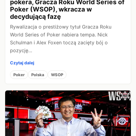
pokera, Gracza Roku World Series of
Poker (WSOP), wkracza w
decydującą fazę
Rywalizacja o prestiżowy tytuł Gracza Roku
World Series of Poker nabiera tempa. Nick
Schulman i Alex Foxen toczą zacięty bój o
pozycję…
Czytaj dalej
Poker
Polska
WSOP