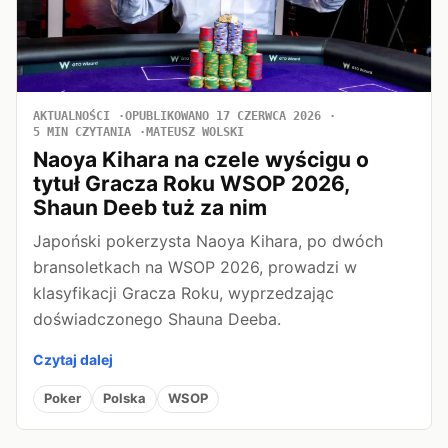
AKTUALNOŚCI
OPUBLIKOWANO 17 CZERWCA 2026
5 MIN CZYTANIA
MATEUSZ WOLSKI
Naoya Kihara na czele wyścigu o
tytuł Gracza Roku WSOP 2026,
Shaun Deeb tuż za nim
Japoński pokerzysta Naoya Kihara, po dwóch
bransoletkach na WSOP 2026, prowadzi w
klasyfikacji Gracza Roku, wyprzedzając
doświadczonego Shauna Deeba.
Czytaj dalej
Poker
Polska
WSOP