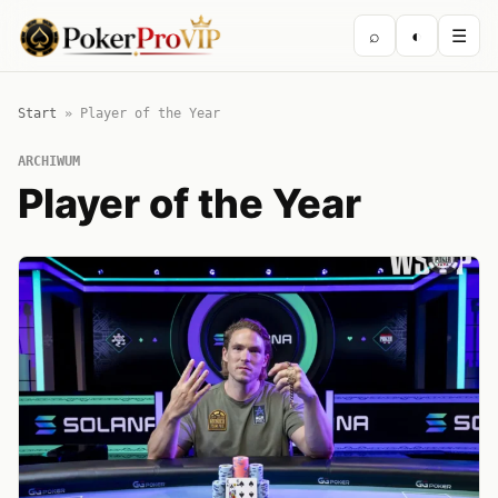
⌕
◐
☰
Start
»
Player of the Year
ARCHIWUM
Player of the Year