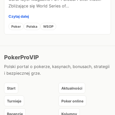
Zbliżające się World Series of…
Czytaj dalej
Poker
Polska
WSOP
PokerProVIP
Polski portal o pokerze, kasynach, bonusach, strategii
i bezpiecznej grze.
Start
Aktualności
Turnieje
Poker online
Recenzje
Kolumny