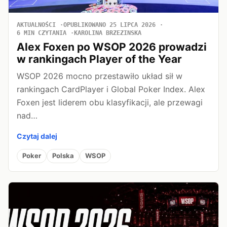
AKTUALNOŚCI
OPUBLIKOWANO 25 LIPCA 2026
6 MIN CZYTANIA
KAROLINA BRZEZINSKA
Alex Foxen po WSOP 2026 prowadzi
w rankingach Player of the Year
WSOP 2026 mocno przestawiło układ sił w
rankingach CardPlayer i Global Poker Index. Alex
Foxen jest liderem obu klasyfikacji, ale przewagi
nad…
Czytaj dalej
Poker
Polska
WSOP