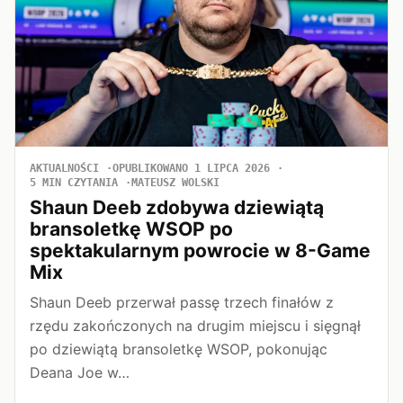
AKTUALNOŚCI
OPUBLIKOWANO 1 LIPCA 2026
5 MIN CZYTANIA
MATEUSZ WOLSKI
Shaun Deeb zdobywa dziewiątą
bransoletkę WSOP po
spektakularnym powrocie w 8-Game
Mix
Shaun Deeb przerwał passę trzech finałów z
rzędu zakończonych na drugim miejscu i sięgnął
po dziewiątą bransoletkę WSOP, pokonując
Deana Joe w…