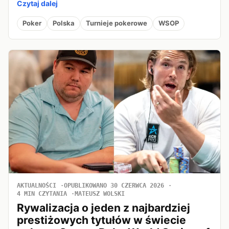
Czytaj dalej
Poker
Polska
Turnieje pokerowe
WSOP
AKTUALNOŚCI
OPUBLIKOWANO 30 CZERWCA 2026
4 MIN CZYTANIA
MATEUSZ WOLSKI
Rywalizacja o jeden z najbardziej
prestiżowych tytułów w świecie