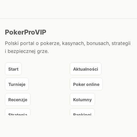
PokerProVIP
Polski portal o pokerze, kasynach, bonusach, strategii
i bezpiecznej grze.
Start
Aktualności
Turnieje
Poker online
Recenzje
Kolumny
Strategia
Rankingi
Kontakt