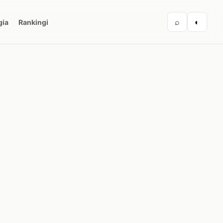
⌕
◐
gia
Rankingi