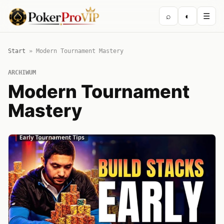
⌕
◐
☰
Start
»
Modern Tournament Mastery
ARCHIWUM
Modern Tournament
Mastery