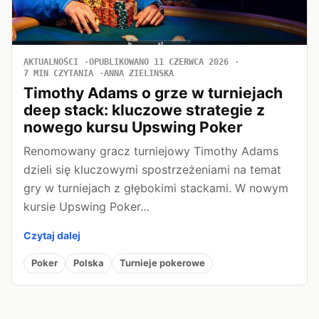
AKTUALNOŚCI
OPUBLIKOWANO 11 CZERWCA 2026
7 MIN CZYTANIA
ANNA ZIELINSKA
Timothy Adams o grze w turniejach
deep stack: kluczowe strategie z
nowego kursu Upswing Poker
Renomowany gracz turniejowy Timothy Adams
dzieli się kluczowymi spostrzeżeniami na temat
gry w turniejach z głębokimi stackami. W nowym
kursie Upswing Poker…
Czytaj dalej
Poker
Polska
Turnieje pokerowe