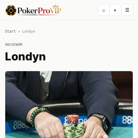
⌕
◐
☰
Start
»
Londyn
ARCHIWUM
Londyn