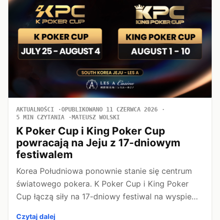
AKTUALNOŚCI
OPUBLIKOWANO 11 CZERWCA 2026
5 MIN CZYTANIA
MATEUSZ WOLSKI
K Poker Cup i King Poker Cup
powracają na Jeju z 17-dniowym
festiwalem
Korea Południowa ponownie stanie się centrum
światowego pokera. K Poker Cup i King Poker
Cup łączą siły na 17-dniowy festiwal na wyspie…
Czytaj dalej