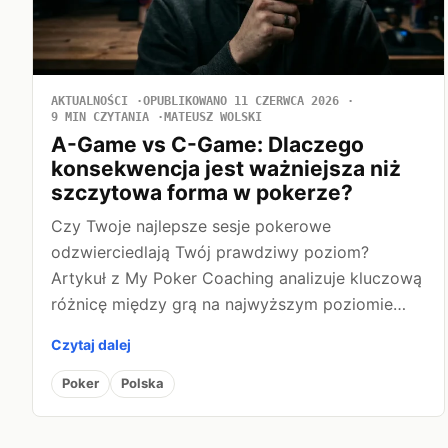
AKTUALNOŚCI
OPUBLIKOWANO 11 CZERWCA 2026
9 MIN CZYTANIA
MATEUSZ WOLSKI
A-Game vs C-Game: Dlaczego
konsekwencja jest ważniejsza niż
szczytowa forma w pokerze?
Czy Twoje najlepsze sesje pokerowe
odzwierciedlają Twój prawdziwy poziom?
Artykuł z My Poker Coaching analizuje kluczową
różnicę między grą na najwyższym poziomie…
Czytaj dalej
Poker
Polska