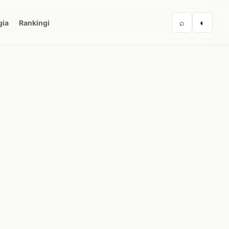
⌕
◐
gia
Rankingi