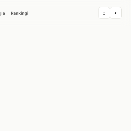
⌕
◐
gia
Rankingi