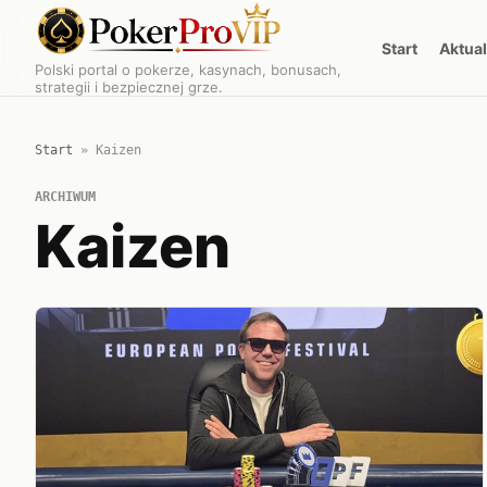
Start
Aktua
Polski portal o pokerze, kasynach, bonusach,
strategii i bezpiecznej grze.
Start
»
Kaizen
ARCHIWUM
Kaizen