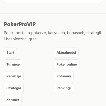
PokerProVIP
Polski portal o pokerze, kasynach, bonusach, strategii
i bezpiecznej grze.
Start
Aktualności
Turnieje
Poker online
Recenzje
Kolumny
Strategia
Rankingi
Kontakt