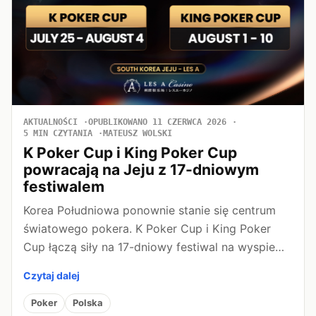
AKTUALNOŚCI
OPUBLIKOWANO 11 CZERWCA 2026
5 MIN CZYTANIA
MATEUSZ WOLSKI
K Poker Cup i King Poker Cup
powracają na Jeju z 17-dniowym
festiwalem
Korea Południowa ponownie stanie się centrum
światowego pokera. K Poker Cup i King Poker
Cup łączą siły na 17-dniowy festiwal na wyspie…
Czytaj dalej
Poker
Polska