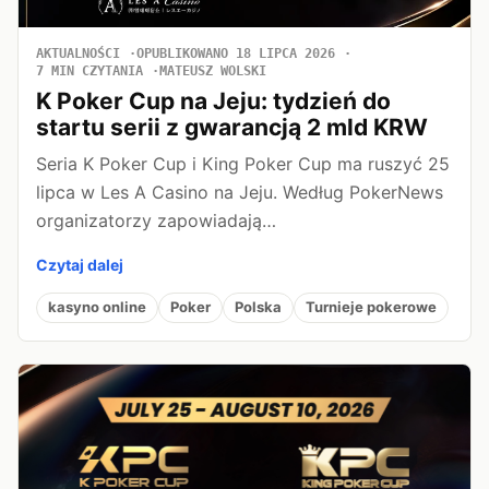
AKTUALNOŚCI
OPUBLIKOWANO 18 LIPCA 2026
7 MIN CZYTANIA
MATEUSZ WOLSKI
K Poker Cup na Jeju: tydzień do
startu serii z gwarancją 2 mld KRW
Seria K Poker Cup i King Poker Cup ma ruszyć 25
lipca w Les A Casino na Jeju. Według PokerNews
organizatorzy zapowiadają…
Czytaj dalej
kasyno online
Poker
Polska
Turnieje pokerowe