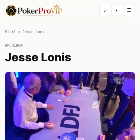
⌕
◐
☰
Start
»
Jesse Lonis
ARCHIWUM
Jesse Lonis