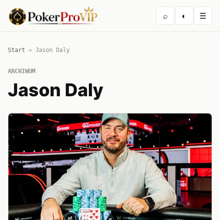
⌕
◐
☰
Start
»
Jason Daly
ARCHIWUM
Jason Daly