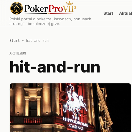
Start
Aktua
Polski portal o pokerze, kasynach, bonusach,
strategii i bezpiecznej grze.
Start
»
hit-and-run
ARCHIWUM
hit-and-run