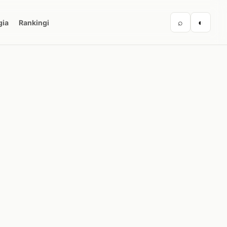
⌕
◐
gia
Rankingi