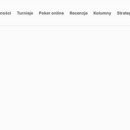
lności
Turnieje
Poker online
Recenzje
Kolumny
Strate