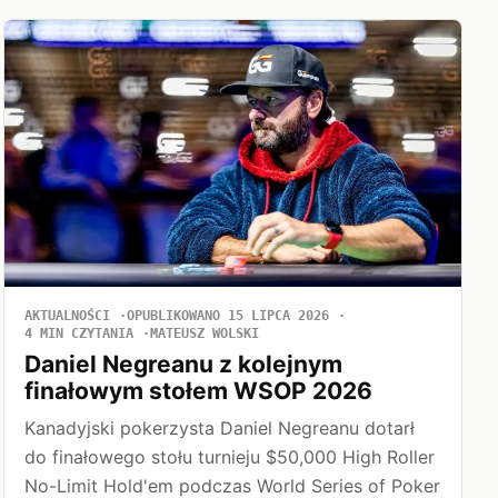
AKTUALNOŚCI
OPUBLIKOWANO 15 LIPCA 2026
4 MIN CZYTANIA
MATEUSZ WOLSKI
Daniel Negreanu z kolejnym
finałowym stołem WSOP 2026
Kanadyjski pokerzysta Daniel Negreanu dotarł
do finałowego stołu turnieju $50,000 High Roller
No-Limit Hold'em podczas World Series of Poker