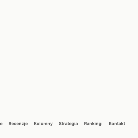
ne
Recenzje
Kolumny
Strategia
Rankingi
Kontakt