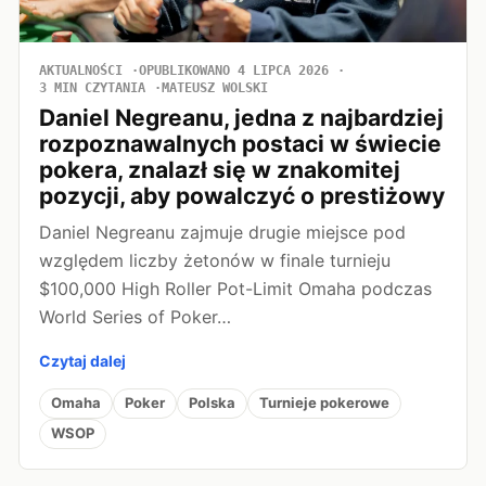
AKTUALNOŚCI
OPUBLIKOWANO 4 LIPCA 2026
3 MIN CZYTANIA
MATEUSZ WOLSKI
Daniel Negreanu, jedna z najbardziej
rozpoznawalnych postaci w świecie
pokera, znalazł się w znakomitej
pozycji, aby powalczyć o prestiżowy
Daniel Negreanu zajmuje drugie miejsce pod
względem liczby żetonów w finale turnieju
$100,000 High Roller Pot-Limit Omaha podczas
World Series of Poker…
Czytaj dalej
Omaha
Poker
Polska
Turnieje pokerowe
WSOP