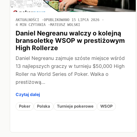
AKTUALNOŚCI
OPUBLIKOWANO 15 LIPCA 2026
4 MIN CZYTANIA
MATEUSZ WOLSKI
Daniel Negreanu walczy o kolejną
bransoletkę WSOP w prestiżowym
High Rollerze
Daniel Negreanu zajmuje szóste miejsce wśród
13 najlepszych graczy w turnieju $50,000 High
Roller na World Series of Poker. Walka o
prestiżową…
Czytaj dalej
Poker
Polska
Turnieje pokerowe
WSOP