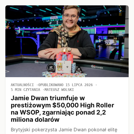
AKTUALNOŚCI
OPUBLIKOWANO 15 LIPCA 2026
5 MIN CZYTANIA
MATEUSZ WOLSKI
Jamie Dwan triumfuje w
prestiżowym $50,000 High Roller
na WSOP, zgarniając ponad 2,2
miliona dolarów
Brytyjski pokerzysta Jamie Dwan pokonał elitę