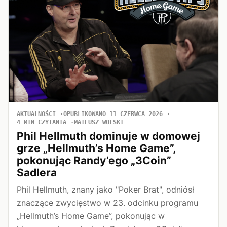
AKTUALNOŚCI
OPUBLIKOWANO 11 CZERWCA 2026
4 MIN CZYTANIA
MATEUSZ WOLSKI
Phil Hellmuth dominuje w domowej
grze „Hellmuth’s Home Game”,
pokonując Randy’ego „3Coin”
Sadlera
Phil Hellmuth, znany jako "Poker Brat", odniósł
znaczące zwycięstwo w 23. odcinku programu
„Hellmuth’s Home Game”, pokonując w