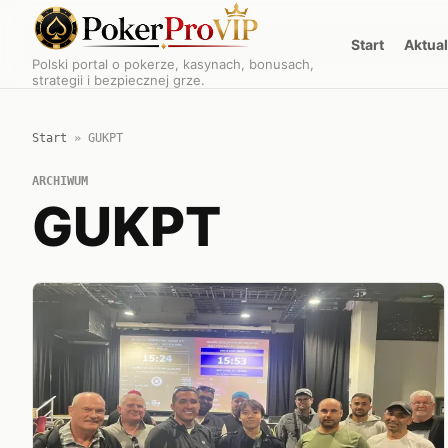
Start
Aktua
Polski portal o pokerze, kasynach, bonusach,
strategii i bezpiecznej grze.
Start
»
GUKPT
ARCHIWUM
GUKPT