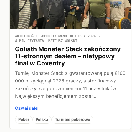
AKTUALNOŚCI
OPUBLIKOWANO 30 LIPCA 2026
4 MIN CZYTANIA
MATEUSZ WOLSKI
Goliath Monster Stack zakończony
11‑stronnym deałem – nietypowy
finał w Coventry
Turniej Monster Stack z gwarantowaną pulą £100
000 przyciągnął 2726 graczy, a stół finałowy
zakończył się porozumieniem 11 uczestników.
Największym beneficjentem został…
Czytaj dalej
Poker
Polska
Turnieje pokerowe