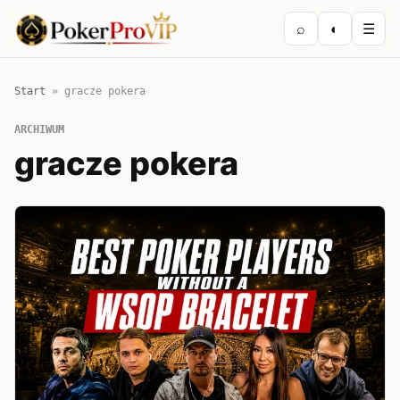
⌕
◐
☰
Start
»
gracze pokera
ARCHIWUM
gracze pokera