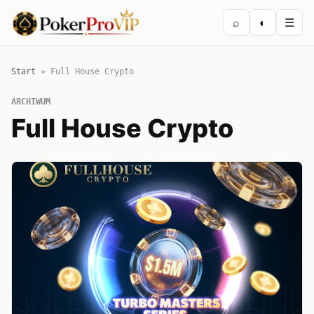
⌕
◐
☰
Start
»
Full House Crypto
ARCHIWUM
Full House Crypto