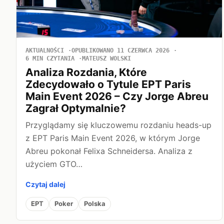
AKTUALNOŚCI
OPUBLIKOWANO 11 CZERWCA 2026
6 MIN CZYTANIA
MATEUSZ WOLSKI
Analiza Rozdania, Które
Zdecydowało o Tytule EPT Paris
Main Event 2026 – Czy Jorge Abreu
Zagrał Optymalnie?
Przyglądamy się kluczowemu rozdaniu heads-up
z EPT Paris Main Event 2026, w którym Jorge
Abreu pokonał Felixa Schneidersa. Analiza z
użyciem GTO…
Czytaj dalej
EPT
Poker
Polska