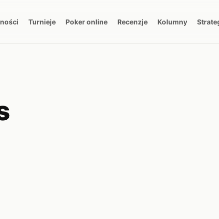
lności
Turnieje
Poker online
Recenzje
Kolumny
Strate
s