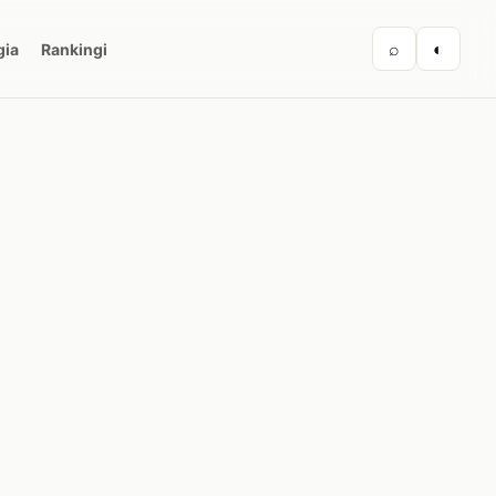
⌕
◐
gia
Rankingi