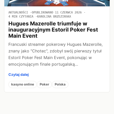
AKTUALNOŚCI
OPUBLIKOWANO 11 CZERWCA 2026
4 MIN CZYTANIA
KAROLINA BRZEZINSKA
Hugues Mazerolle triumfuje w
inauguracyjnym Estoril Poker Fest
Main Event
Francuski streamer pokerowy Hugues Mazerolle,
znany jako "Chotec", zdobył swój pierwszy tytuł
Estoril Poker Fest Main Event, pokonując w
emocjonującym finale portugalską…
Czytaj dalej
kasyno online
Poker
Polska