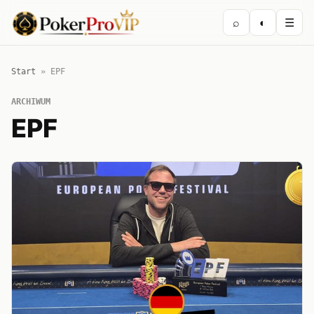
⌕
◐
☰
Start
»
EPF
ARCHIWUM
EPF