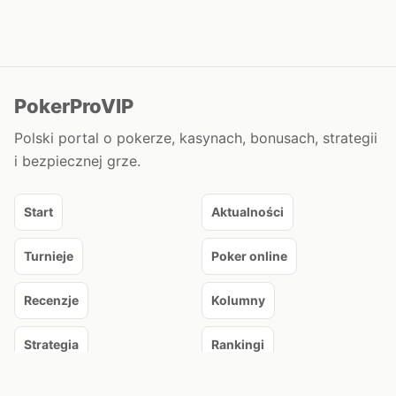
PokerProVIP
Polski portal o pokerze, kasynach, bonusach, strategii
i bezpiecznej grze.
Start
Aktualności
Turnieje
Poker online
Recenzje
Kolumny
Strategia
Rankingi
Kontakt